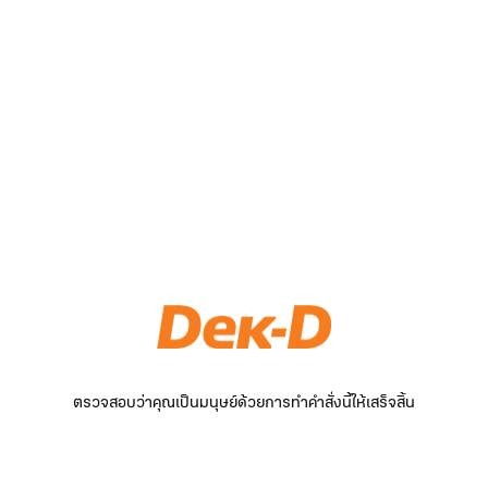
ตรวจสอบว่าคุณเป็นมนุษย์ด้วยการทำคำสั่งนี้ให้เสร็จสิ้น