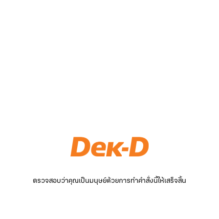
ตรวจสอบว่าคุณเป็นมนุษย์ด้วยการทำคำสั่งนี้ให้เสร็จสิ้น