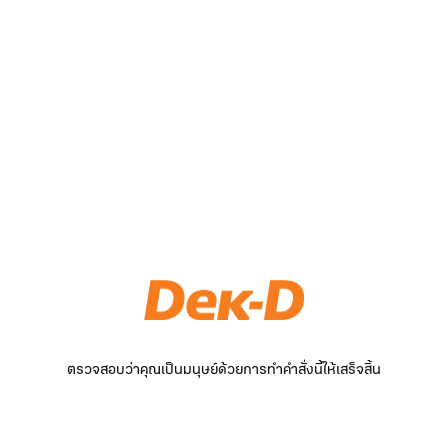
ตรวจสอบว่าคุณเป็นมนุษย์ด้วยการทำคำสั่งนี้ให้เสร็จสิ้น