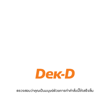
ตรวจสอบว่าคุณเป็นมนุษย์ด้วยการทำคำสั่งนี้ให้เสร็จสิ้น