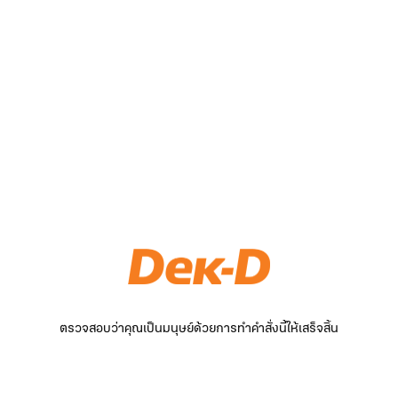
ตรวจสอบว่าคุณเป็นมนุษย์ด้วยการทำคำสั่งนี้ให้เสร็จสิ้น