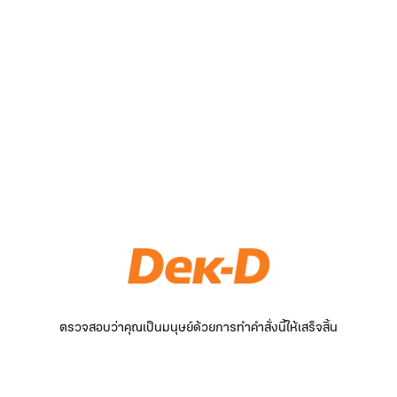
ตรวจสอบว่าคุณเป็นมนุษย์ด้วยการทำคำสั่งนี้ให้เสร็จสิ้น