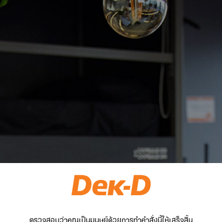
ตรวจสอบว่าคุณเป็นมนุษย์ด้วยการทำคำสั่งนี้ให้เสร็จสิ้น