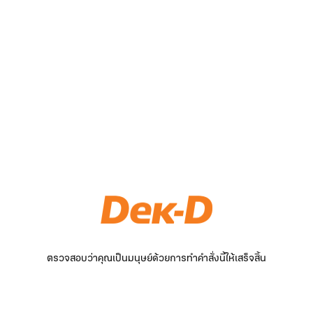
ตรวจสอบว่าคุณเป็นมนุษย์ด้วยการทำคำสั่งนี้ให้เสร็จสิ้น