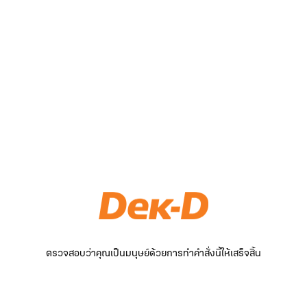
ตรวจสอบว่าคุณเป็นมนุษย์ด้วยการทำคำสั่งนี้ให้เสร็จสิ้น