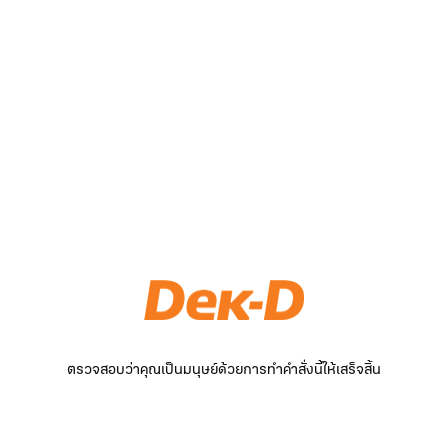
ตรวจสอบว่าคุณเป็นมนุษย์ด้วยการทำคำสั่งนี้ให้เสร็จสิ้น