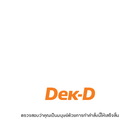
ตรวจสอบว่าคุณเป็นมนุษย์ด้วยการทำคำสั่งนี้ให้เสร็จสิ้น