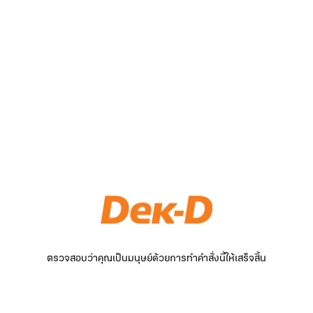
ตรวจสอบว่าคุณเป็นมนุษย์ด้วยการทำคำสั่งนี้ให้เสร็จสิ้น