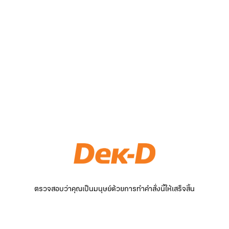
ตรวจสอบว่าคุณเป็นมนุษย์ด้วยการทำคำสั่งนี้ให้เสร็จสิ้น