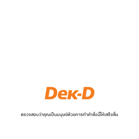
ตรวจสอบว่าคุณเป็นมนุษย์ด้วยการทำคำสั่งนี้ให้เสร็จสิ้น