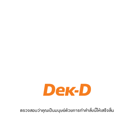
ตรวจสอบว่าคุณเป็นมนุษย์ด้วยการทำคำสั่งนี้ให้เสร็จสิ้น