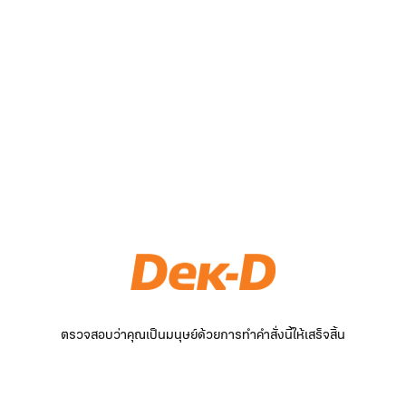
ตรวจสอบว่าคุณเป็นมนุษย์ด้วยการทำคำสั่งนี้ให้เสร็จสิ้น