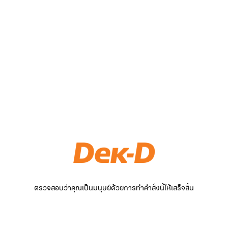
ตรวจสอบว่าคุณเป็นมนุษย์ด้วยการทำคำสั่งนี้ให้เสร็จสิ้น