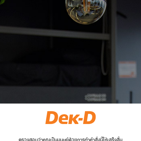
ตรวจสอบว่าคุณเป็นมนุษย์ด้วยการทำคำสั่งนี้ให้เสร็จสิ้น