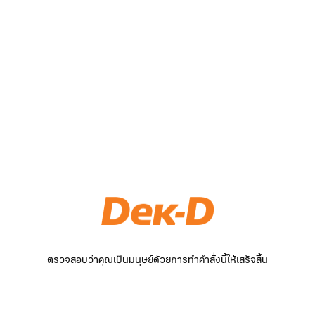
ตรวจสอบว่าคุณเป็นมนุษย์ด้วยการทำคำสั่งนี้ให้เสร็จสิ้น