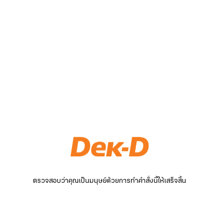
ตรวจสอบว่าคุณเป็นมนุษย์ด้วยการทำคำสั่งนี้ให้เสร็จสิ้น