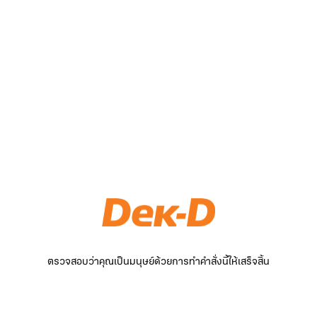
ตรวจสอบว่าคุณเป็นมนุษย์ด้วยการทำคำสั่งนี้ให้เสร็จสิ้น