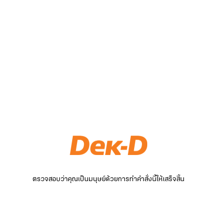
ตรวจสอบว่าคุณเป็นมนุษย์ด้วยการทำคำสั่งนี้ให้เสร็จสิ้น