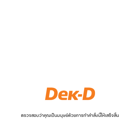
ตรวจสอบว่าคุณเป็นมนุษย์ด้วยการทำคำสั่งนี้ให้เสร็จสิ้น