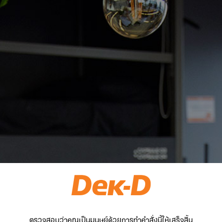
ตรวจสอบว่าคุณเป็นมนุษย์ด้วยการทำคำสั่งนี้ให้เสร็จสิ้น