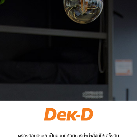
ตรวจสอบว่าคุณเป็นมนุษย์ด้วยการทำคำสั่งนี้ให้เสร็จสิ้น