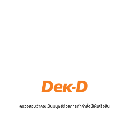
ตรวจสอบว่าคุณเป็นมนุษย์ด้วยการทำคำสั่งนี้ให้เสร็จสิ้น