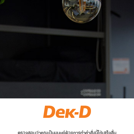
ตรวจสอบว่าคุณเป็นมนุษย์ด้วยการทำคำสั่งนี้ให้เสร็จสิ้น