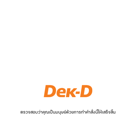
ตรวจสอบว่าคุณเป็นมนุษย์ด้วยการทำคำสั่งนี้ให้เสร็จสิ้น