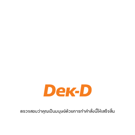
ตรวจสอบว่าคุณเป็นมนุษย์ด้วยการทำคำสั่งนี้ให้เสร็จสิ้น