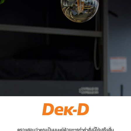
ตรวจสอบว่าคุณเป็นมนุษย์ด้วยการทำคำสั่งนี้ให้เสร็จสิ้น