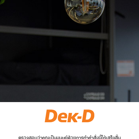
ตรวจสอบว่าคุณเป็นมนุษย์ด้วยการทำคำสั่งนี้ให้เสร็จสิ้น