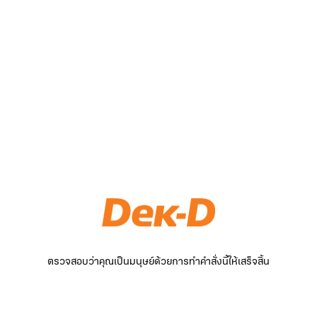
ตรวจสอบว่าคุณเป็นมนุษย์ด้วยการทำคำสั่งนี้ให้เสร็จสิ้น