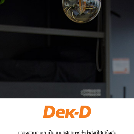
ตรวจสอบว่าคุณเป็นมนุษย์ด้วยการทำคำสั่งนี้ให้เสร็จสิ้น