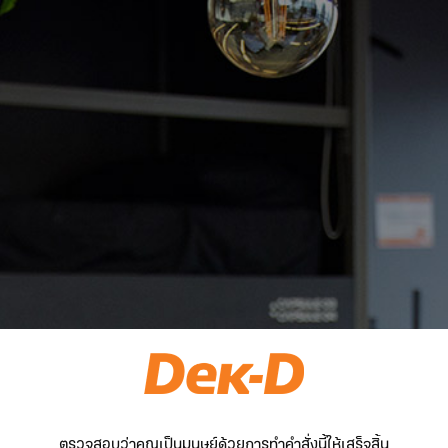
ตรวจสอบว่าคุณเป็นมนุษย์ด้วยการทำคำสั่งนี้ให้เสร็จสิ้น