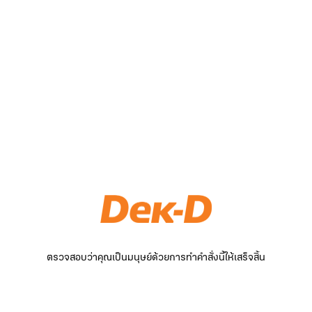
ตรวจสอบว่าคุณเป็นมนุษย์ด้วยการทำคำสั่งนี้ให้เสร็จสิ้น