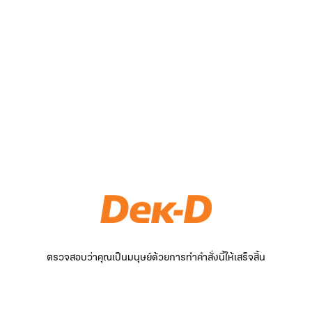
ตรวจสอบว่าคุณเป็นมนุษย์ด้วยการทำคำสั่งนี้ให้เสร็จสิ้น