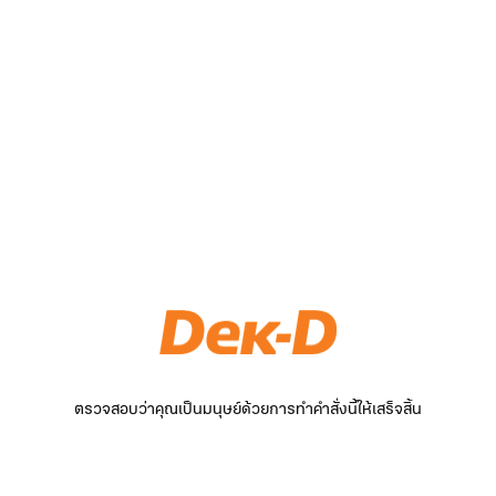
ตรวจสอบว่าคุณเป็นมนุษย์ด้วยการทำคำสั่งนี้ให้เสร็จสิ้น