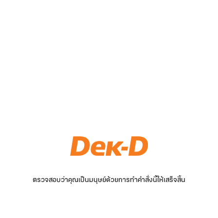
ตรวจสอบว่าคุณเป็นมนุษย์ด้วยการทำคำสั่งนี้ให้เสร็จสิ้น