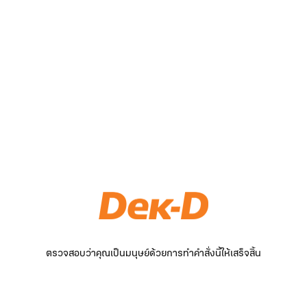
ตรวจสอบว่าคุณเป็นมนุษย์ด้วยการทำคำสั่งนี้ให้เสร็จสิ้น