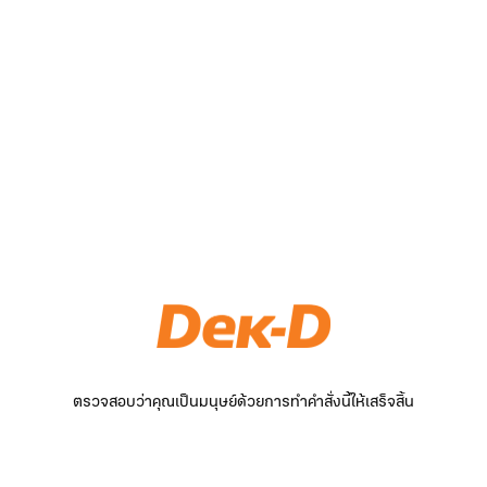
ตรวจสอบว่าคุณเป็นมนุษย์ด้วยการทำคำสั่งนี้ให้เสร็จสิ้น