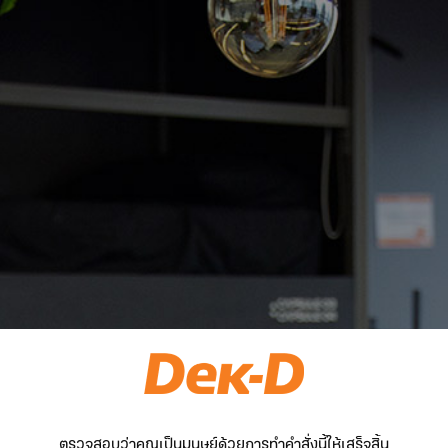
ตรวจสอบว่าคุณเป็นมนุษย์ด้วยการทำคำสั่งนี้ให้เสร็จสิ้น