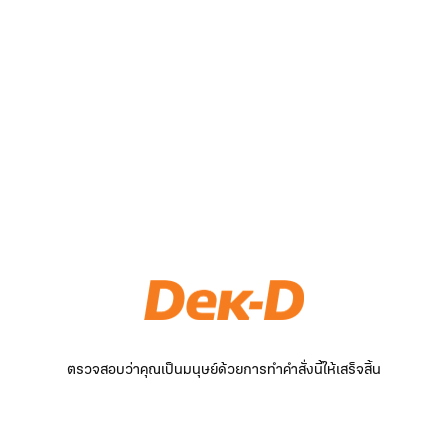
ตรวจสอบว่าคุณเป็นมนุษย์ด้วยการทำคำสั่งนี้ให้เสร็จสิ้น