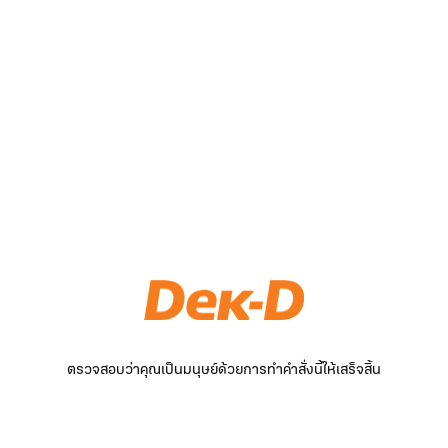
ตรวจสอบว่าคุณเป็นมนุษย์ด้วยการทำคำสั่งนี้ให้เสร็จสิ้น