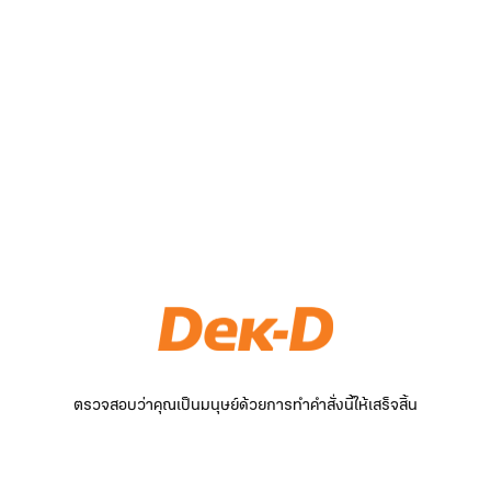
ตรวจสอบว่าคุณเป็นมนุษย์ด้วยการทำคำสั่งนี้ให้เสร็จสิ้น