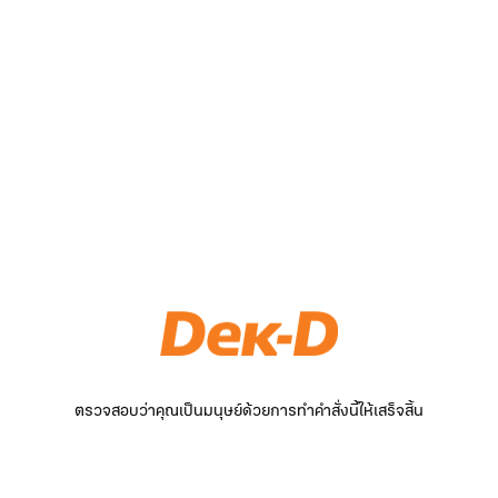
ตรวจสอบว่าคุณเป็นมนุษย์ด้วยการทำคำสั่งนี้ให้เสร็จสิ้น