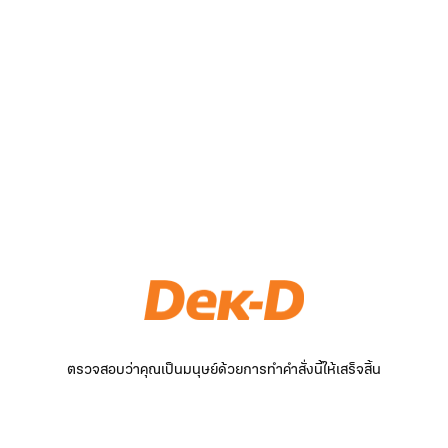
ตรวจสอบว่าคุณเป็นมนุษย์ด้วยการทำคำสั่งนี้ให้เสร็จสิ้น