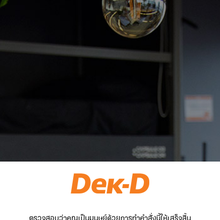
ตรวจสอบว่าคุณเป็นมนุษย์ด้วยการทำคำสั่งนี้ให้เสร็จสิ้น