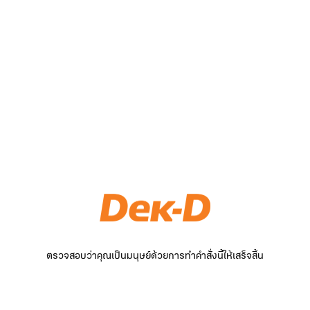
ตรวจสอบว่าคุณเป็นมนุษย์ด้วยการทำคำสั่งนี้ให้เสร็จสิ้น