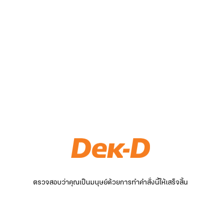
ตรวจสอบว่าคุณเป็นมนุษย์ด้วยการทำคำสั่งนี้ให้เสร็จสิ้น