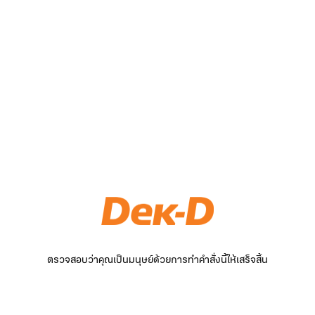
ตรวจสอบว่าคุณเป็นมนุษย์ด้วยการทำคำสั่งนี้ให้เสร็จสิ้น